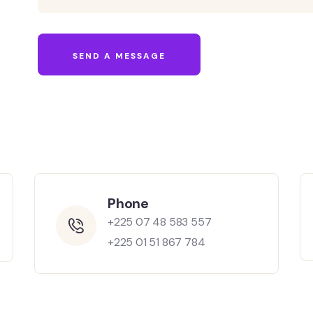
Phone
+225 07 48 583 557
+225 01 51 867 784