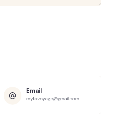
Email
myliavoyage@gmail.com