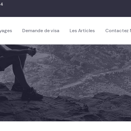
84
yages
Demande de visa
Les Articles
Contactez 