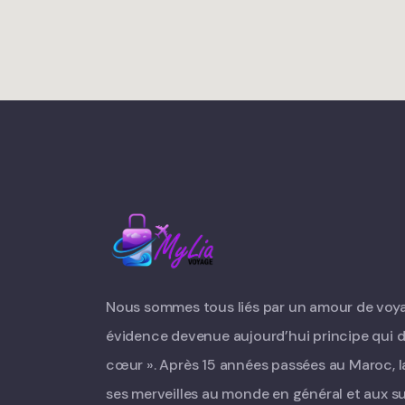
Nous sommes tous liés par un amour de voyag
évidence devenue aujourd’hui principe qui di
cœur ». Après 15 années passées au Maroc, la
ses merveilles au monde en général et aux su