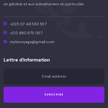
en général et aux subsahariens en particulier.
+225 07 48 583 557
+212 690 875 057
myliavoyage@gmail.com
Lettre d'information