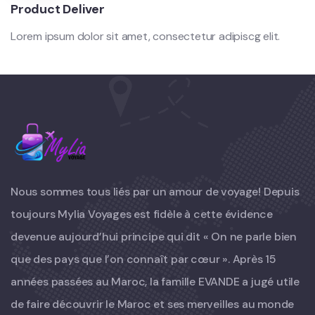
Product Deliver
Lorem ipsum dolor sit amet, consectetur adipiscg elit.
Nous sommes tous liés par un amour de voyage! Depuis
toujours Mylia Voyages est fidèle à cette évidence
devenue aujourd’hui principe qui dit « On ne parle bien
que des pays que l’on connaît par cœur ». Après 15
années passées au Maroc, la famille EVANDE a jugé utile
de faire découvrir le Maroc et ses merveilles au monde