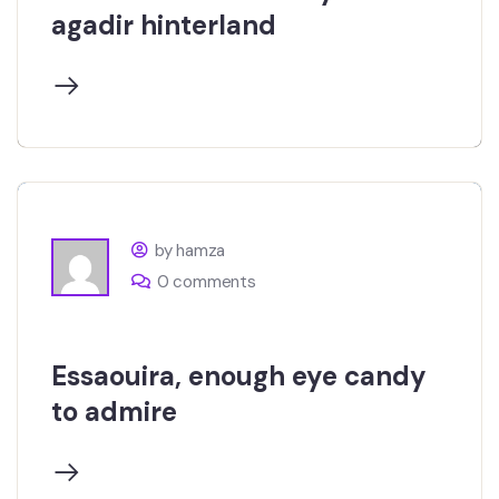
agadir hinterland
by hamza
0 comments
Essaouira, enough eye candy
to admire