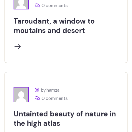
0 comments
Taroudant, a window to
moutains and desert
by hamza
0 comments
Untainted beauty of nature in
the high atlas