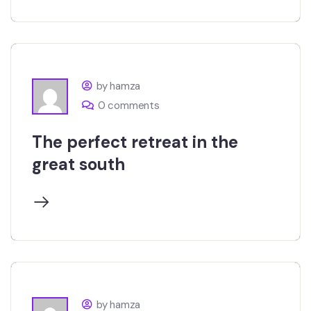
by hamza
0 comments
The perfect retreat in the
great south
by hamza