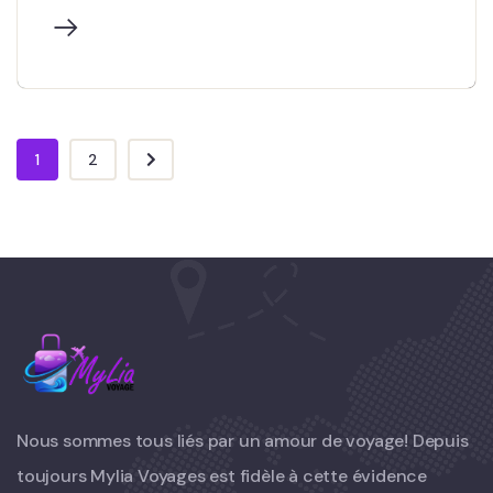
1
2
Nous sommes tous liés par un amour de voyage! Depuis
toujours Mylia Voyages est fidèle à cette évidence