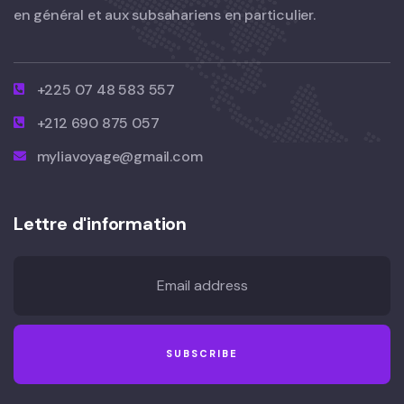
en général et aux subsahariens en particulier.
+225 07 48 583 557
+212 690 875 057
myliavoyage@gmail.com
Lettre d'information