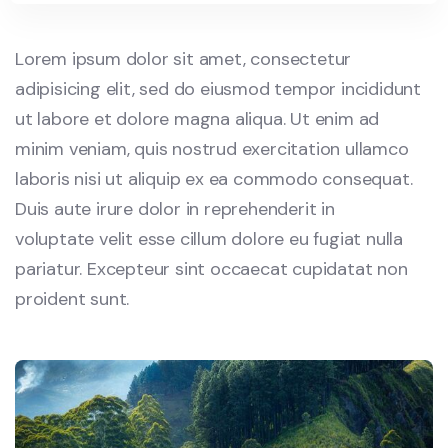
Lorem ipsum dolor sit amet, consectetur
adipisicing elit, sed do eiusmod tempor incididunt
ut labore et dolore magna aliqua. Ut enim ad
minim veniam, quis nostrud exercitation ullamco
laboris nisi ut aliquip ex ea commodo consequat.
Duis aute irure dolor in reprehenderit in
voluptate velit esse cillum dolore eu fugiat nulla
pariatur. Excepteur sint occaecat cupidatat non
proident sunt.