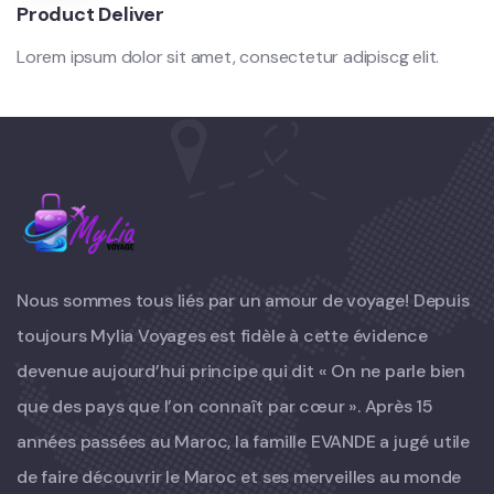
Product Deliver
Lorem ipsum dolor sit amet, consectetur adipiscg elit.
Nous sommes tous liés par un amour de voyage! Depuis
toujours Mylia Voyages est fidèle à cette évidence
devenue aujourd’hui principe qui dit « On ne parle bien
que des pays que l’on connaît par cœur ». Après 15
années passées au Maroc, la famille EVANDE a jugé utile
de faire découvrir le Maroc et ses merveilles au monde