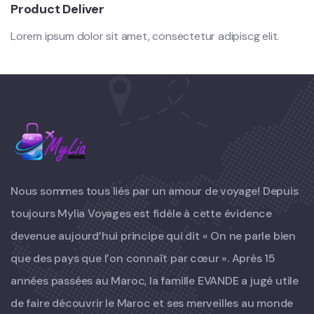
Product Deliver
Lorem ipsum dolor sit amet, consectetur adipiscg elit.
Nous sommes tous liés par un amour de voyage! Depuis
toujours Mylia Voyages est fidèle à cette évidence
devenue aujourd’hui principe qui dit « On ne parle bien
que des pays que l’on connaît par cœur ». Après 15
années passées au Maroc, la famille EVANDE a jugé utile
de faire découvrir le Maroc et ses merveilles au monde