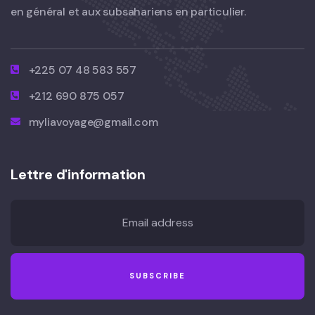
en général et aux subsahariens en particulier.
+225 07 48 583 557
+212 690 875 057
myliavoyage@gmail.com
Lettre d'information