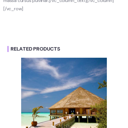
massa cursus pulvinar.[/vc_column_text][/vc_column]
[/vc_row]
RELATED PRODUCTS