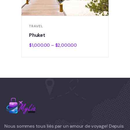
TRAVEL
Phuket
$
1,000.00
–
$
2,000.00
Nous sommes tous liés par un amour de voyage! Depuis