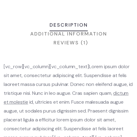
DESCRIPTION
ADDITIONAL INFORMATION
REVIEWS (1)
[vc_row][vc_column][vc_column_text]Lorem ipsum dolor
sit amet, consectetur adipiscing elit. Suspendisse at felis
laoreet massa cursus pulvinar. Donec non eleifend augue, id
tristique nisi. Nunc in leo augue. Cras sapien quam,
dictum
et molestie
id, ultricies et enim. Fusce malesuada augue
augue, ut sodales purus dignissim sed. Praesent dignissim
placerat ligula a efficitur lorem ipsum dolor sit amet,
consectetur adipiscing elit. Suspendisse at felis laoreet