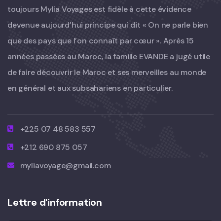
toujours Mylia Voyages est fidèle à cette évidence
devenue aujourd’hui principe qui dit « On ne parle bien
que des pays que l’on connaît par cœur ». Après 15
années passées au Maroc, la famille EVANDE a jugé utile
de faire découvrir le Maroc et ses merveilles au monde
en général et aux subsahariens en particulier.
+225 07 48 583 557
+212 690 875 057
myliavoyage@gmail.com
Lettre d'information