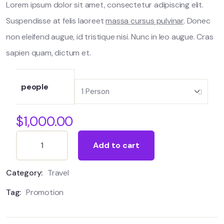
Lorem ipsum dolor sit amet, consectetur adipiscing elit.
Suspendisse at felis laoreet
massa cursus pulvinar
. Donec
non eleifend augue, id tristique nisi. Nunc in leo augue. Cras
sapien quam, dictum et.
people
$
1,000.00
Add to cart
Category:
Travel
Tag:
Promotion